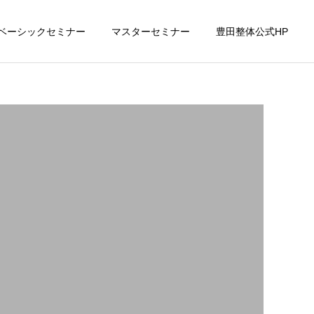
ベーシックセミナー
マスターセミナー
豊田整体公式HP