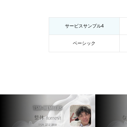
サービスサンプル4
ベーシック